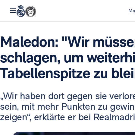
Ma
Maledon: "Wir müsse
schlagen, um weiterhi
Tabellenspitze zu ble
„Wir haben dort gegen sie verlor
sein, mit mehr Punkten zu gewin
zeigen“, erklärte er bei Realmadr