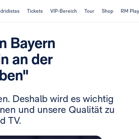
dridistas
Tickets
VIP-Bereich
Tour
Shop
RM Pla
n Bayern
n an der
iben"
en. Deshalb wird es wichtig
nen und unsere Qualität zu
id TV.