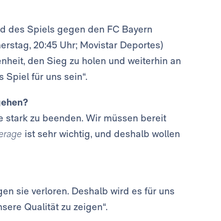
ld des Spiels gegen den FC Bayern
erstag, 20:45 Uhr; Movistar Deportes)
nheit, den Sieg zu holen und weiterhin an
 Spiel für uns sein“.
gehen?
e stark zu beenden. Wir müssen bereit
verage
ist sehr wichtig, und deshalb wollen
en sie verloren. Deshalb wird es für uns
sere Qualität zu zeigen“.