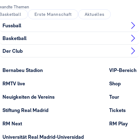
wandte Themen
Basketball
Erste Mannschaft
Aktuelles
Fussball
Basketball
Der Club
Bernabeu Stadion
VIP-Bereich
RMTV live
Shop
Neuigkeiten de Vereins
Tour
Stiftung Real Madrid
Tickets
RM Next
RM Play
Universität Real Madrid-Universidad