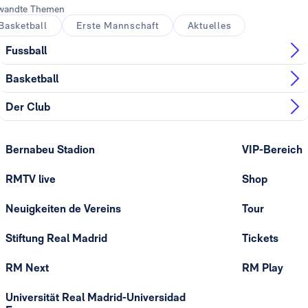
wandte Themen
Basketball
Erste Mannschaft
Aktuelles
Fussball
Basketball
Der Club
Bernabeu Stadion
VIP-Bereich
RMTV live
Shop
Neuigkeiten de Vereins
Tour
Stiftung Real Madrid
Tickets
RM Next
RM Play
Universität Real Madrid-Universidad