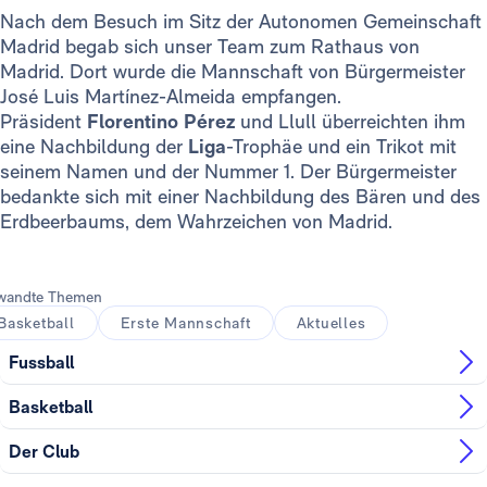
Nach dem Besuch im Sitz der Autonomen Gemeinschaft
Madrid begab sich unser Team zum Rathaus von
Madrid. Dort wurde die Mannschaft von Bürgermeister
José Luis Martínez-Almeida empfangen.
Präsident
Florentino Pérez
und Llull überreichten ihm
eine Nachbildung der
Liga
-Trophäe und ein Trikot mit
seinem Namen und der Nummer 1. Der Bürgermeister
bedankte sich mit einer Nachbildung des Bären und des
Erdbeerbaums, dem Wahrzeichen von Madrid.
wandte Themen
Basketball
Erste Mannschaft
Aktuelles
Fussball
Basketball
Der Club