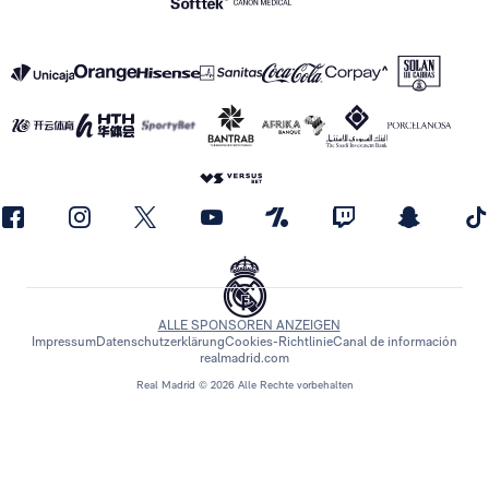
ALLE SPONSOREN ANZEIGEN
Impressum
Datenschutzerklärung
Cookies-Richtlinie
Canal de información
realmadrid.com
Real Madrid © 2026 Alle Rechte vorbehalten