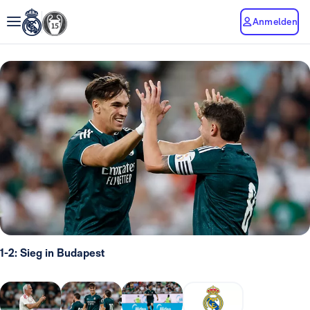
Anmelden
1-2: Sieg in Budapest