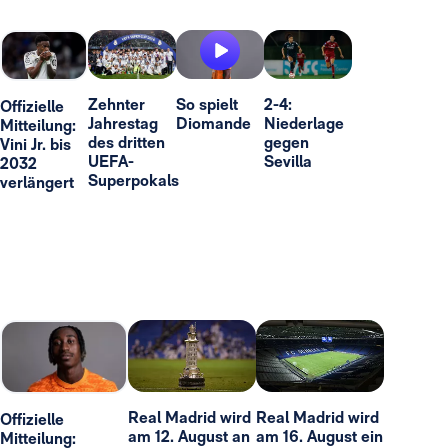
Zehnter
So spielt
2-4:
Offizielle
Jahrestag
Diomande
Niederlage
Mitteilung:
des dritten
gegen
Vini Jr. bis
UEFA-
Sevilla
2032
Superpokals
verlängert
Real Madrid wird
Real Madrid wird
Offizielle
am 12. August an
am 16. August ein
Mitteilung: