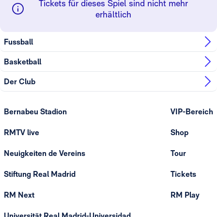
Tickets für dieses Spiel sind nicht mehr
erhältlich
Fussball
Basketball
Der Club
Bernabeu Stadion
VIP-Bereich
RMTV live
Shop
Neuigkeiten de Vereins
Tour
Stiftung Real Madrid
Tickets
RM Next
RM Play
Universität Real Madrid-Universidad