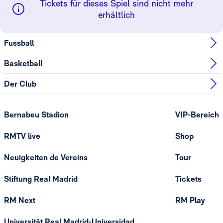
Tickets für dieses Spiel sind nicht mehr
erhältlich
Fussball
Basketball
Der Club
Bernabeu Stadion
VIP-Bereich
RMTV live
Shop
Neuigkeiten de Vereins
Tour
Stiftung Real Madrid
Tickets
RM Next
RM Play
Universität Real Madrid-Universidad