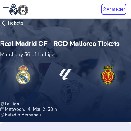
Anmelden
Tickets
Real Madrid CF - RCD Mallorca Tickets
Matchday 36 of La Liga
La Liga
Mittwoch, 14. Mai, 21:30 h
Estadio Bernabéu