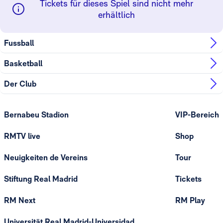
Tickets für dieses Spiel sind nicht mehr
erhältlich
Fussball
Basketball
Der Club
Bernabeu Stadion
VIP-Bereich
RMTV live
Shop
Neuigkeiten de Vereins
Tour
Stiftung Real Madrid
Tickets
RM Next
RM Play
Universität Real Madrid-Universidad