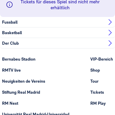
Tickets für dieses Spiel sind nicht mehr
erhältlich
Fussball
Basketball
Der Club
Bernabeu Stadion
VIP-Bereich
RMTV live
Shop
Neuigkeiten de Vereins
Tour
Stiftung Real Madrid
Tickets
RM Next
RM Play
Universität Real Madrid-Universidad