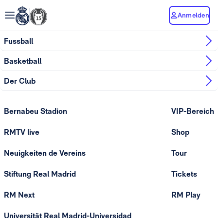
Anmelden
Fussball
Basketball
Der Club
Bernabeu Stadion
VIP-Bereich
RMTV live
Shop
Neuigkeiten de Vereins
Tour
Stiftung Real Madrid
Tickets
RM Next
RM Play
Universität Real Madrid-Universidad