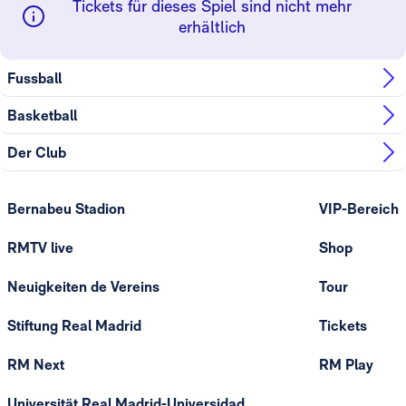
Tickets für dieses Spiel sind nicht mehr
erhältlich
Fussball
Basketball
Der Club
Bernabeu Stadion
VIP-Bereich
RMTV live
Shop
Neuigkeiten de Vereins
Tour
Stiftung Real Madrid
Tickets
RM Next
RM Play
Universität Real Madrid-Universidad