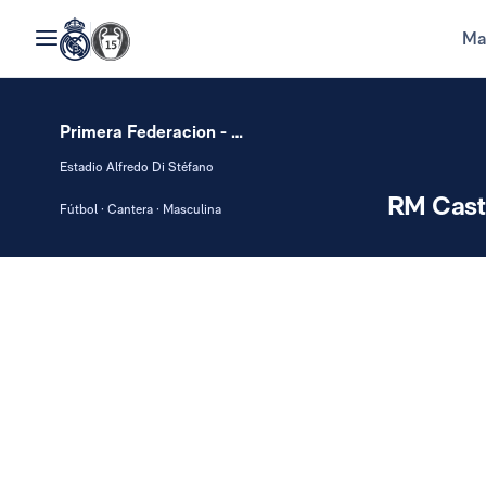
Ma
Primera Federacion - Group I
Estadio Alfredo Di Stéfano
RM Casti
Fútbol · Cantera · Masculina