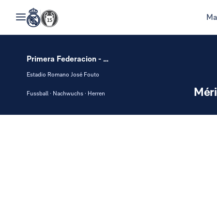
Ma
Primera Federacion - Group I
Estadio Romano José Fouto
Mér
Fussball · Nachwuchs · Herren