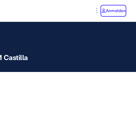
y
Anmelden
 Castilla