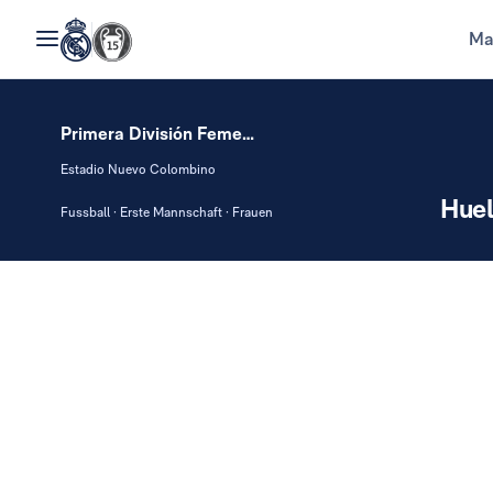
Ma
Primera División Femenina
Estadio Nuevo Colombino
Huel
Fussball · Erste Mannschaft · Frauen