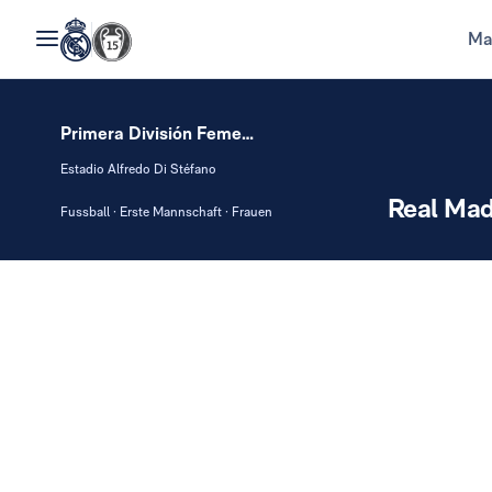
Ma
Primera División Femenina
Estadio Alfredo Di Stéfano
Real Mad
Fussball · Erste Mannschaft · Frauen