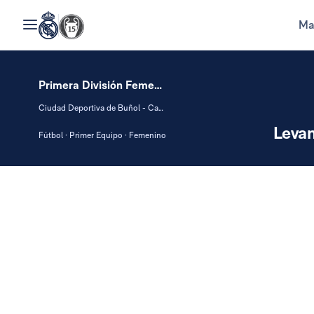
Ma
Primera División Femenina
Ciudad Deportiva de Buñol - Campo 1
Levan
Fútbol · Primer Equipo · Femenino