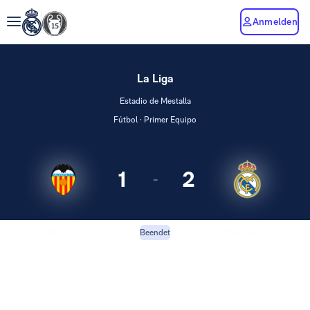
Anmelden
La Liga
Estadio de Mestalla
Fútbol · Primer Equipo
1
2
-
Valencia
Real Madrid
Beendet