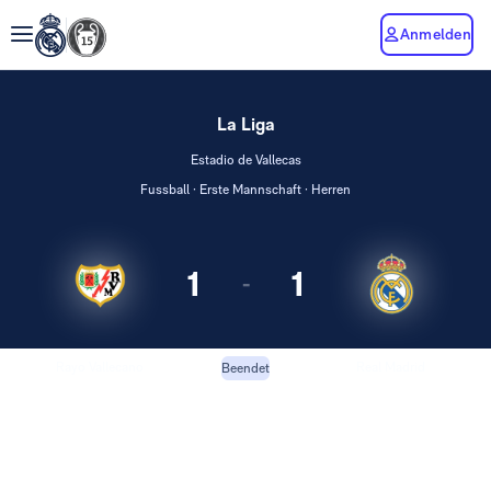
Anmelden
La Liga
Estadio de Vallecas
Fussball · Erste Mannschaft · Herren
1
1
-
Rayo Vallecano
Real Madrid
Beendet