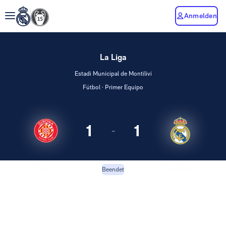
Anmelden
La Liga
Estadi Municipal de Montilivi
Fútbol · Primer Equipo
1
1
-
Girona
Real Madrid
Beendet