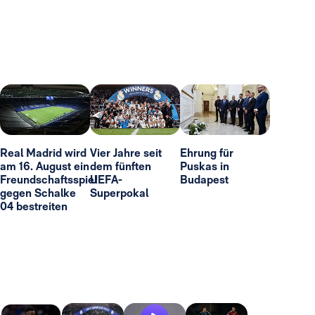
Real Madrid wird
Vier Jahre seit
Ehrung für
am 16. August ein
dem fünften
Puskas in
Freundschaftsspiel
UEFA-
Budapest
gegen Schalke
Superpokal
04 bestreiten