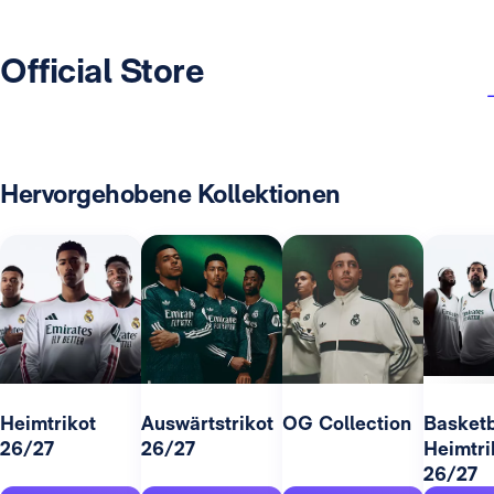
Official Store
Hervorgehobene Kollektionen
Heimtrikot
Auswärtstrikot
OG Collection
Basketb
26/27
26/27
Heimtri
26/27