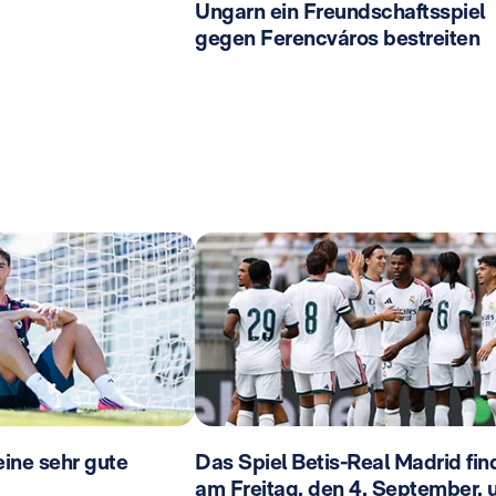
Ungarn ein Freundschaftsspiel
gegen Ferencváros bestreiten
eine sehr gute
Das Spiel Betis-Real Madrid fin
am Freitag, den 4. September,