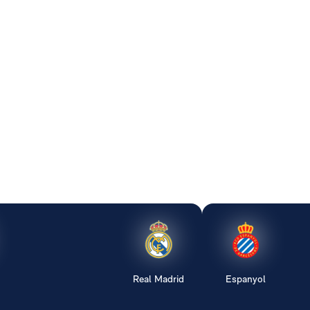
Real Madrid
Espanyol