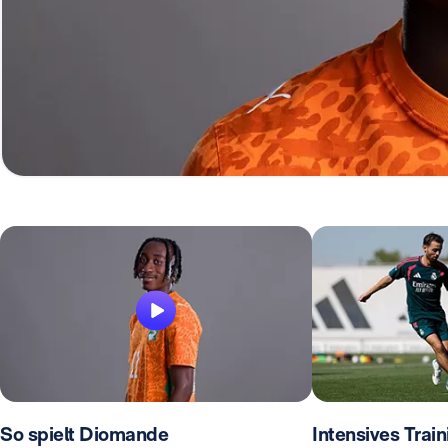
So spielt Diomande
Intensives Train