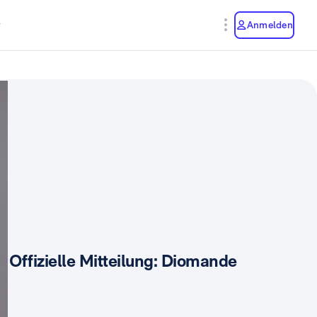
y
Anmelden
Offizielle Mitteilung: Diomande