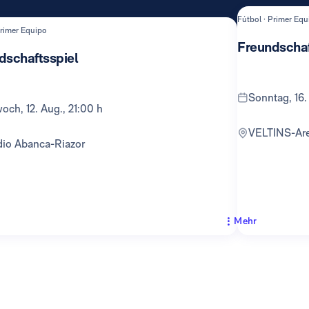
Fútbol · Primer Equ
Primer Equipo
Freundschaf
dschaftsspiel
Sonntag, 16.
twoch, 12. Aug., 21:00 h
VELTINS-Ar
adio Abanca-Riazor
Mehr