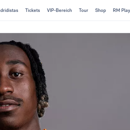
dridistas
Tickets
VIP-Bereich
Tour
Shop
RM Pla