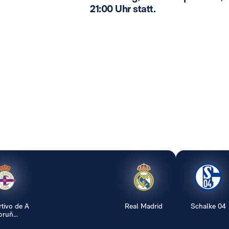
21:00 Uhr statt.
tivo de A
Real Madrid
Schalke 04
ruñ...