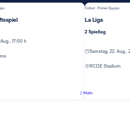
ipo
Fútbol · Primer Equipo
tsspiel
La Liga
2 Spieltag
 Aug., 17:00 h
Samstag, 22. Aug., 
ena
RCDE Stadium
Mehr