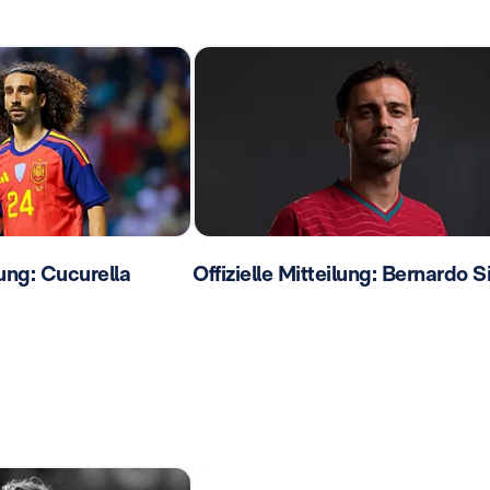
lung: Cucurella
Offizielle Mitteilung: Bernardo S