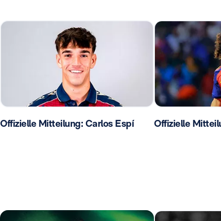
Offizielle Mitteilung: Carlos Espí
Offizielle Mittei