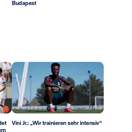
Budapest
det
Vini Jr.: „Wir trainieren sehr intensiv“
 um