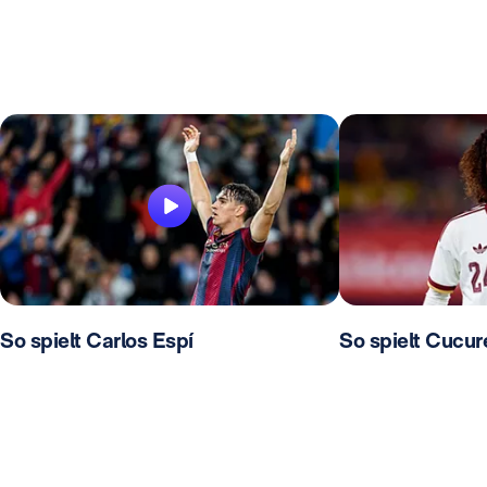
So spielt Carlos Espí
So spielt Cucure