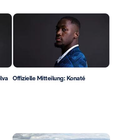
ilva
Offizielle Mitteilung: Konaté