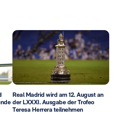
d
Real Madrid wird am 12. August an
unde
der LXXXI. Ausgabe der Trofeo
Teresa Herrera teilnehmen