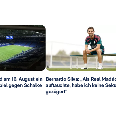
d am 16. August ein
Bernardo Silva: „Als Real Madri
piel gegen Schalke
auftauchte, habe ich keine Sek
gezögert“