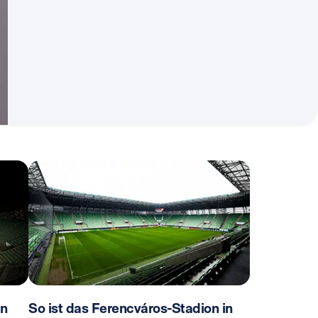
in
So ist das Ferencváros-Stadion in