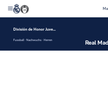
Ma
División de Honor Juvenil
Fussball · Nachwuchs · Herren
Real Mad