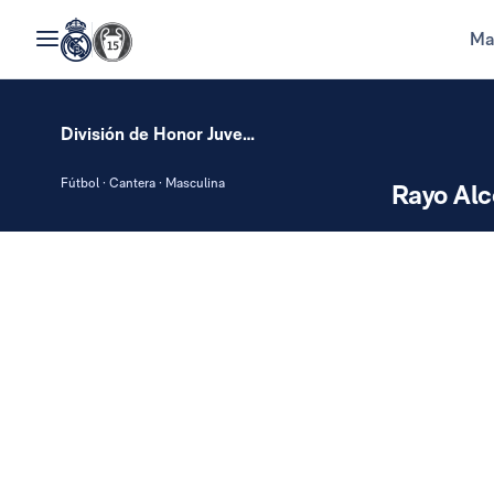
Ma
División de Honor Juvenil
Fútbol · Cantera · Masculina
Rayo Alc