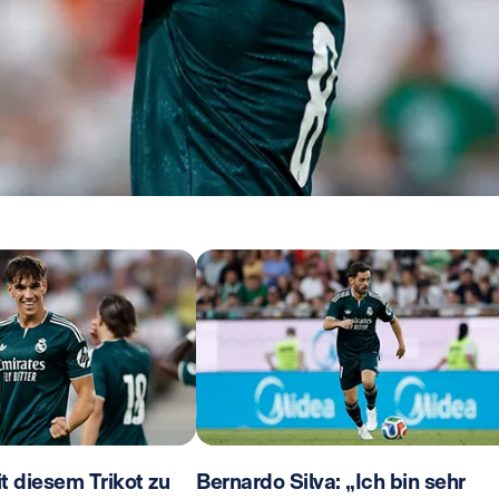
t diesem Trikot zu
Bernardo Silva: „Ich bin sehr