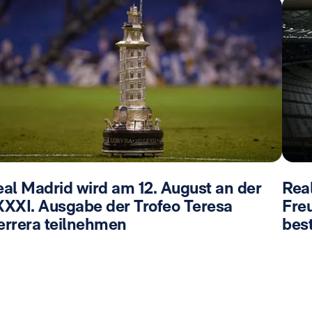
eal Madrid wird am 12. August an der
Rea
XXXI. Ausgabe der Trofeo Teresa
Fre
errera teilnehmen
best