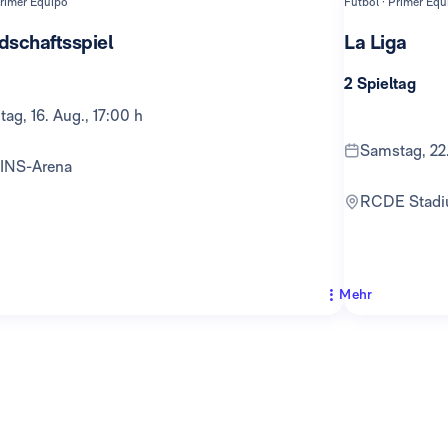
Primer Equipo
Fútbol · Primer Equ
dschaftsspiel
La Liga
2 Spieltag
tag, 16. Aug., 17:00 h
Samstag, 22
TINS-Arena
RCDE Stad
Mehr