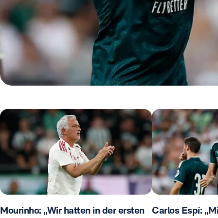
Mourinho: „Wir hatten in der ersten
Carlos Espí: „Mi