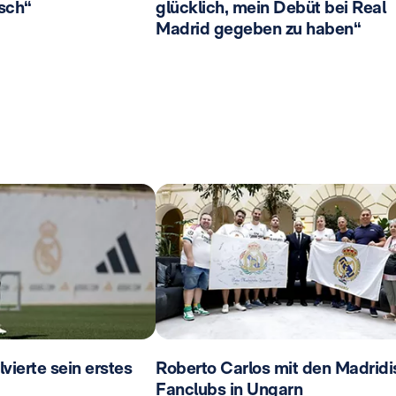
isch“
glücklich, mein Debüt bei Real
Madrid gegeben zu haben“
ierte sein erstes
Roberto Carlos mit den Madridi
Fanclubs in Ungarn