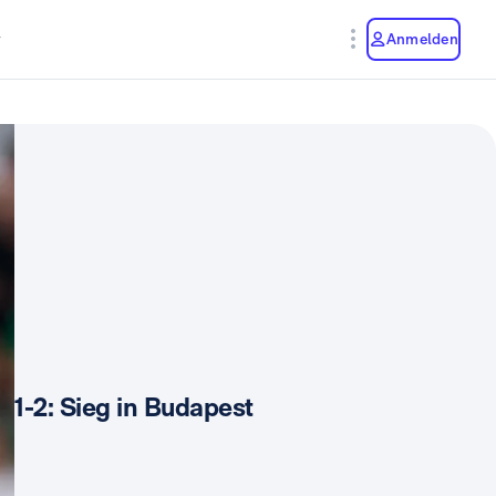
y
Anmelden
1-2: Sieg in Budapest