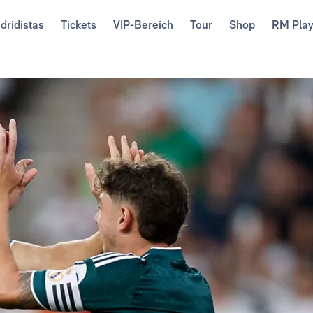
dridistas
Tickets
VIP-Bereich
Tour
Shop
RM Pla