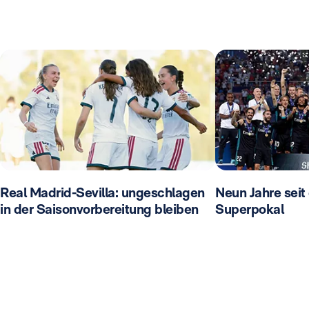
Real Madrid-Sevilla: ungeschlagen
Neun Jahre seit
in der Saisonvorbereitung bleiben
Superpokal