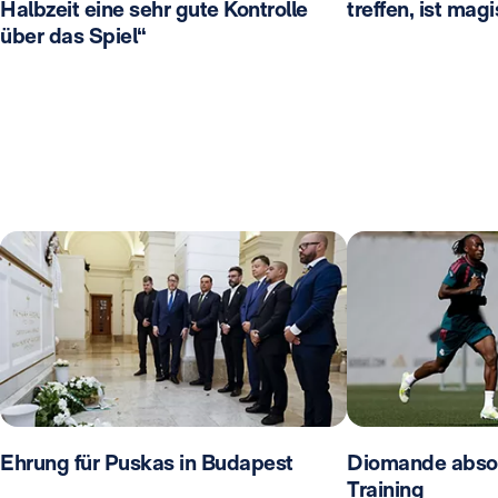
Halbzeit eine sehr gute Kontrolle
treffen, ist mag
über das Spiel“
Ehrung für Puskas in Budapest
Diomande absolv
Training