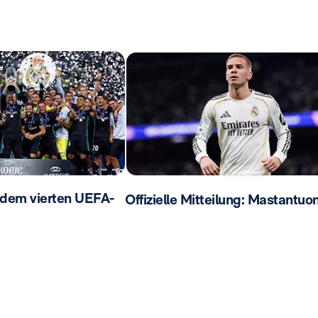
 dem vierten UEFA-
Offizielle Mitteilung: Mastantuo