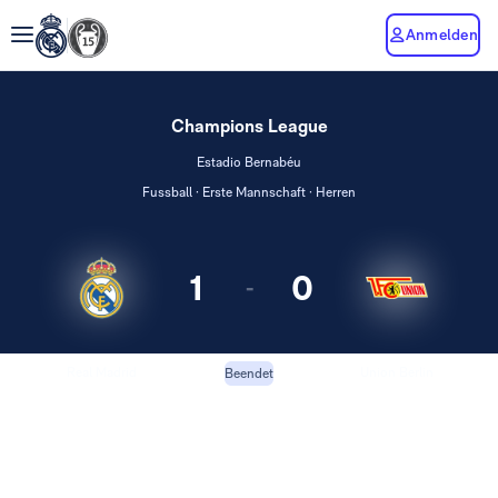
Anmelden
Champions League
Estadio Bernabéu
Fussball · Erste Mannschaft · Herren
1
0
-
Real Madrid
Union Berlin
Beendet