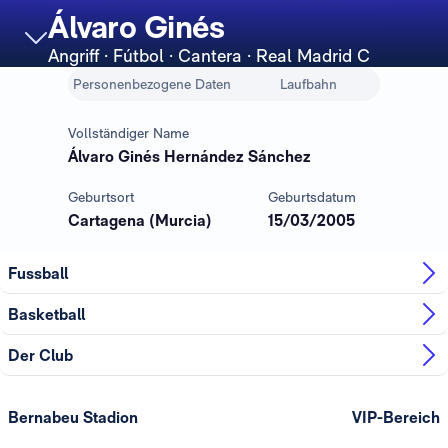
Álvaro Ginés
Angriff
· Fútbol · Cantera · Real Madrid C
Personenbezogene Daten
Laufbahn
Vollständiger Name
Álvaro Ginés Hernández Sánchez
Geburtsort
Geburtsdatum
Cartagena (Murcia)
15/03/2005
Fussball
Basketball
Der Club
Bernabeu Stadion
VIP-Bereich