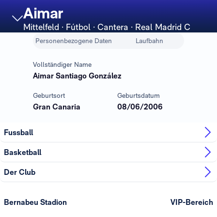
Aimar
Mittelfeld
· Fútbol · Cantera · Real Madrid C
Personenbezogene Daten
Laufbahn
Vollständiger Name
Aimar Santiago González
Geburtsort
Geburtsdatum
Gran Canaria
08/06/2006
Fussball
Basketball
Der Club
Bernabeu Stadion
VIP-Bereich