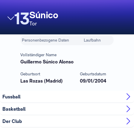
13
Súnico
Tor
Personenbezogene Daten
Laufbahn
Vollständiger Name
Guillermo Súnico Alonso
Geburtsort
Geburtsdatum
Las Rozas (Madrid)
09/01/2004
Fussball
Basketball
Der Club