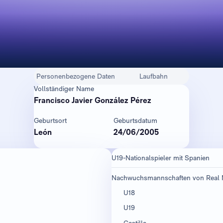
Personenbezogene Daten
Laufbahn
Vollständiger Name
Francisco Javier González Pérez
Geburtsort
Geburtsdatum
León
24/06/2005
U19-Nationalspieler mit Spanien
Nachwuchsmannschaften von Real 
U18
U19
Castilla