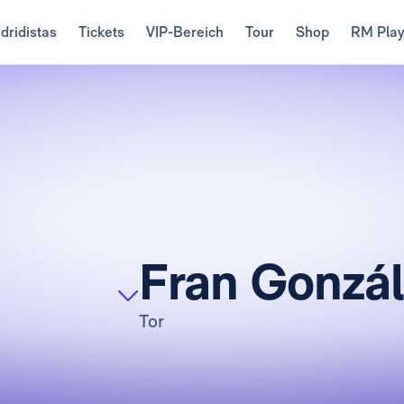
dridistas
Tickets
VIP-Bereich
Tour
Shop
RM Pla
Fran Gonzál
Tor