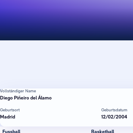
Vollständiger Name
Diego Piñeiro del Álamo
Geburtsort
Geburtsdatum
Madrid
12/02/2004
Fussball
Basketball