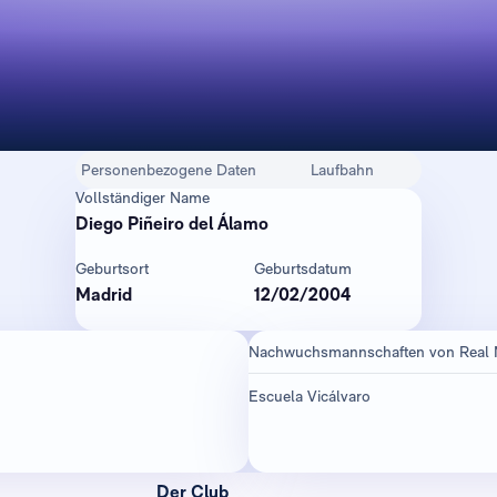
Personenbezogene Daten
Laufbahn
Vollständiger Name
Diego Piñeiro del Álamo
Geburtsort
Geburtsdatum
Madrid
12/02/2004
Nachwuchsmannschaften von Real 
Escuela Vicálvaro
Der Club