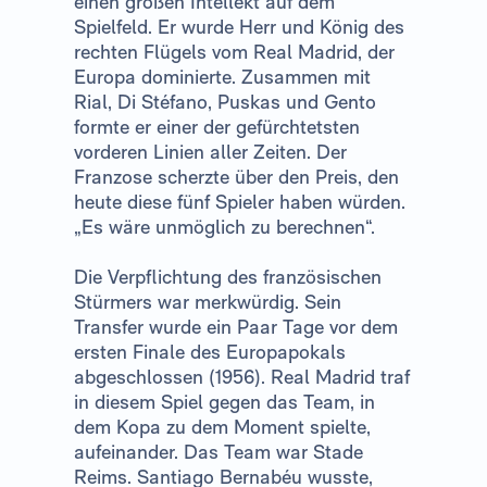
einen großen Intellekt auf dem
Spielfeld. Er wurde Herr und König des
rechten Flügels vom Real Madrid, der
Europa dominierte. Zusammen mit
Rial, Di Stéfano, Puskas und Gento
formte er einer der gefürchtetsten
vorderen Linien aller Zeiten. Der
Franzose scherzte über den Preis, den
heute diese fünf Spieler haben würden.
„Es wäre unmöglich zu berechnen“.
Die Verpflichtung des französischen
Stürmers war merkwürdig. Sein
Transfer wurde ein Paar Tage vor dem
ersten Finale des Europapokals
abgeschlossen (1956). Real Madrid traf
in diesem Spiel gegen das Team, in
dem Kopa zu dem Moment spielte,
aufeinander. Das Team war Stade
Reims. Santiago Bernabéu wusste,