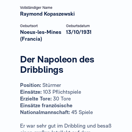
Vollständiger Name
Raymond Kopaszewski
Geburtsort
Geburtsdatum
Noeux-les-Mines
13/10/1931
(Francia)
Der Napoleon des
Dribblings
Position:
Stürmer
Einsätze:
103 Pflichtspiele
Erzielte Tore:
30 Tore
Einsätze französische
Nationalmannschaft:
45 Spiele
Er war sehr gut im Dribbling und besaß