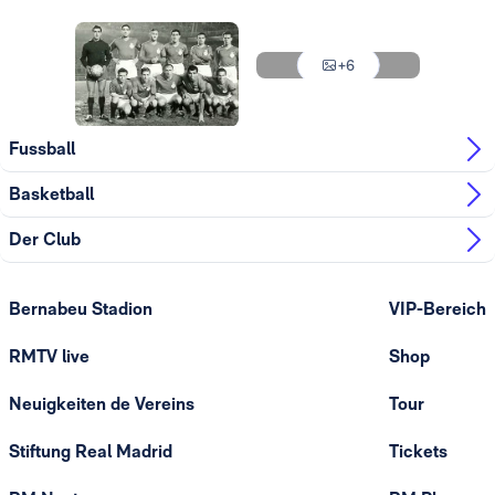
Foto: Real Madrid
Foto: Real Madrid
Foto: Real Madrid
+6
Foto: Real Madrid
Fussball
Basketball
Der Club
Bernabeu Stadion
VIP-Bereich
RMTV live
Shop
Neuigkeiten de Vereins
Tour
Stiftung Real Madrid
Tickets