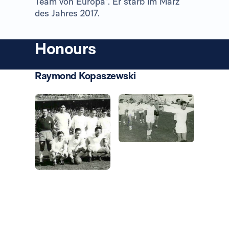
Team von Europa“. Er starb im März
des Jahres 2017.
Honours
Raymond Kopaszewski
Foto: Real Madrid
Foto: Real Madrid
Foto: Real Madrid
Foto: Real Madrid
Foto: Real Madrid
Foto: Real Madrid
Foto: Real Madrid
Foto: Real Madrid