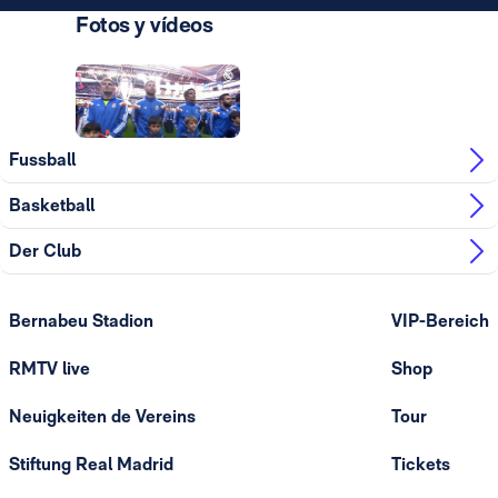
Fotos y vídeos
Foto: Real Madrid
Foto: Real Madrid
Fussball
Basketball
Der Club
Bernabeu Stadion
VIP-Bereich
RMTV live
Shop
Neuigkeiten de Vereins
Tour
Stiftung Real Madrid
Tickets