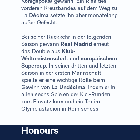
Königspokal
gewann. Ein Riss des
vorderen Kreuzbandes auf dem Weg zu
La
Décima
setzte ihn aber monatelang
außer Gefecht.
Bei seiner Rückkehr in der folgenden
Saison gewann
Real Madrid
erneut
das Double aus
Klub-
Weltmeisterschaft
und
europäischem
Supercup.
In seiner dritten und letzten
Saison in der ersten Mannschaft
spielte er eine wichtige Rolle beim
Gewinn von
La
Undécima
, indem er in
allen sechs Spielen der K.o.-Runden
zum Einsatz kam und ein Tor im
Olympiastadion in Rom schoss.
Honours