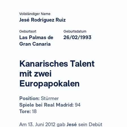
Vollständiger Name
Jesé Rodríguez Ruiz
Geburtsort
Geburtsdatum
Las Palmas de
26/02/1993
Gran Canaria
Kanarisches Talent
mit zwei
Europapokalen
Position:
Stürmer
Spiele bei Real Madrid:
94
Tore:
18
Am 13. Juni 2012 gab
Jesé
sein Debüt