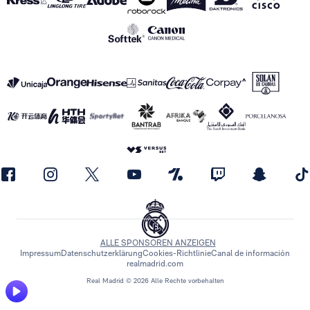
ALLE SPONSOREN ANZEIGEN
Impressum
Datenschutzerklärung
Cookies-Richtlinie
Canal de información
realmadrid.com
Real Madrid © 2026 Alle Rechte vorbehalten