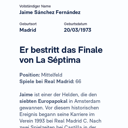
Vollständiger Name
Jaime Sánchez Fernández
Geburtsort
Geburtsdatum
Madrid
20/03/1973
Er bestritt das Finale
von La Séptima
Position:
Mittelfeld
Spiele bei Real Madrid:
66
Jaime
ist einer der Helden, die den
siebten Europapokal
in Amsterdam
gewannen. Vor diesem historischen
Ereignis begann seine Karriere im
Verein 1993 bei Real Madrid C. Nach
zwei Spielzeiten bei Castilla in der