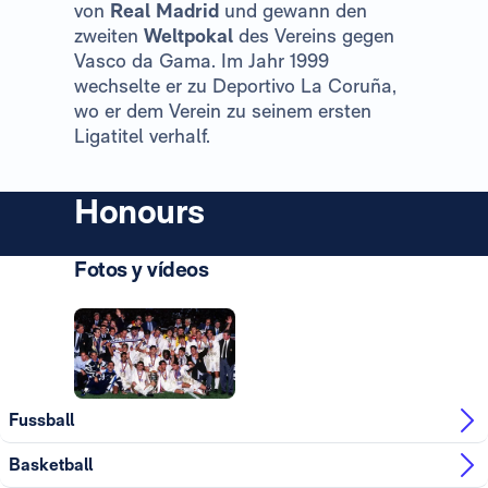
von
Real Madrid
und gewann den
zweiten
Weltpokal
des Vereins gegen
Vasco da Gama. Im Jahr 1999
wechselte er zu Deportivo La Coruña,
wo er dem Verein zu seinem ersten
Ligatitel verhalf.
Honours
Fotos y vídeos
Foto: Real Madrid
Fussball
Basketball