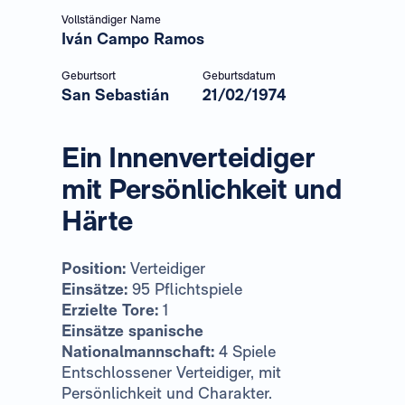
Vollständiger Name
Iván Campo Ramos
Geburtsort
Geburtsdatum
San Sebastián
21/02/1974
Ein Innenverteidiger
mit Persönlichkeit und
Härte
Position:
Verteidiger
Einsätze:
95 Pflichtspiele
Erzielte Tore:
1
Einsätze spanische
Nationalmannschaft:
4 Spiele
Entschlossener Verteidiger, mit
Persönlichkeit und Charakter.