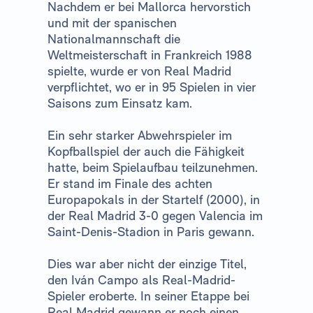
Nachdem er bei Mallorca hervorstich
und mit der spanischen
Nationalmannschaft die
Weltmeisterschaft in Frankreich 1988
spielte, wurde er von Real Madrid
verpflichtet, wo er in 95 Spielen in vier
Saisons zum Einsatz kam.
Ein sehr starker Abwehrspieler im
Kopfballspiel der auch die Fähigkeit
hatte, beim Spielaufbau teilzunehmen.
Er stand im Finale des achten
Europapokals in der Startelf (2000), in
der Real Madrid 3-0 gegen Valencia im
Saint-Denis-Stadion in Paris gewann.
Dies war aber nicht der einzige Titel,
den Iván Campo als Real-Madrid-
Spieler eroberte. In seiner Etappe bei
Real Madrid gewann er noch einen