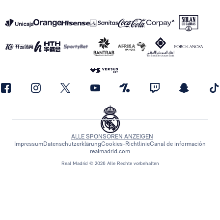
ALLE SPONSOREN ANZEIGEN
Impressum
Datenschutzerklärung
Cookies-Richtlinie
Canal de información
realmadrid.com
Real Madrid © 2026 Alle Rechte vorbehalten