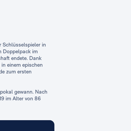
 Schlüsselspieler in
nen Doppelpack im
chaft endete. Dank
d in einem epischen
de zum ersten
papokal gewann. Nach
19 im Alter von 86