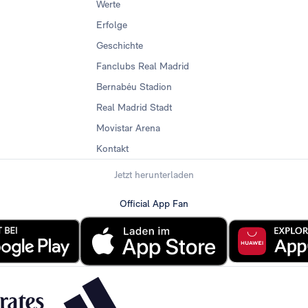
Werte
Erfolge
Geschichte
Fanclubs Real Madrid
Bernabéu Stadion
Real Madrid Stadt
Movistar Arena
Kontakt
Jetzt herunterladen
Official App Fan