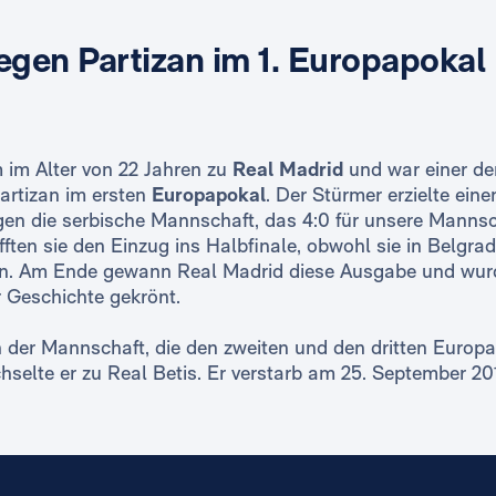
egen Partizan im 1. Europapokal
im Alter von 22 Jahren zu
Real
Madrid
und war einer der
artizan im ersten
Europapokal
. Der Stürmer erzielte ei
egen die serbische Mannschaft, das 4:0 für unsere Manns
ten sie den Einzug ins Halbfinale, obwohl sie in Belgra
ren. Am Ende gewann Real Madrid diese Ausgabe und wur
 Geschichte gekrönt.
n der Mannschaft, die den zweiten und den dritten Euro
chselte er zu Real Betis. Er verstarb am 25. September 20