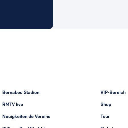
l Madrid
l Madrid
Bernabeu Stadion
VIP-Bereich
RMTV live
Shop
Neuigkeiten de Vereins
Tour