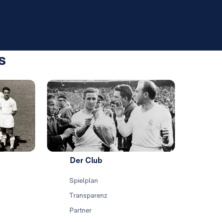
s
Foto: Real Madrid
Foto: Rea
Foto: Rea
Der Club
Spielplan
Transparenz
Partner