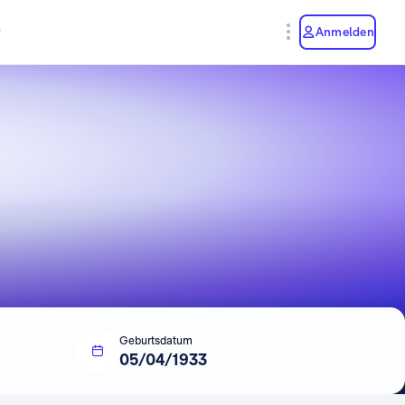
y
Anmelden
Geburtsdatum
05/04/1933