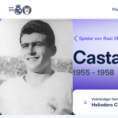
Ma
Spieler von Real M
Cast
1955 - 1958
Vollständiger Na
Heliodoro C