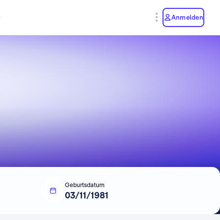
y
Anmelden
Geburtsdatum
03/11/1981