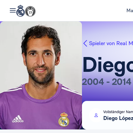
Ma
Spieler von Real M
Dieg
2004 - 2014
Vollständiger Na
Diego López