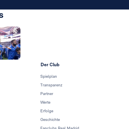
s
Foto: Real Madrid
Der Club
Spielplan
Transparenz
Partner
Werte
Erfolge
Geschichte
Fanclubs Real Madrid