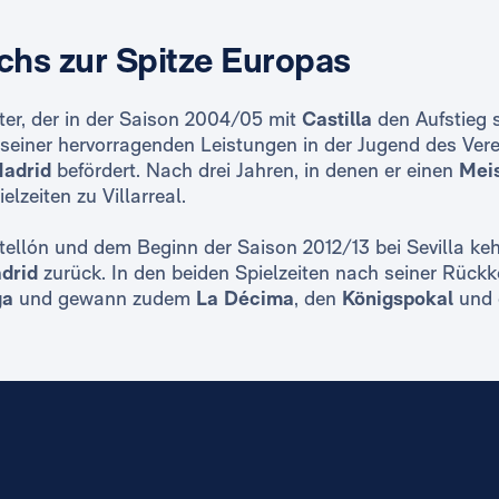
hs zur Spitze Europas
üter, der in der Saison 2004/05 mit
Castilla
den Aufstieg s
einer hervorragenden Leistungen in der Jugend des Verei
Madrid
befördert. Nach drei Jahren, in denen er einen
Meis
elzeiten zu Villarreal.
tellón und dem Beginn der Saison 2012/13 bei Sevilla kehr
drid
zurück. In den beiden Spielzeiten nach seiner Rückk
ga
und gewann zudem
La Décima
, den
Königspokal
und