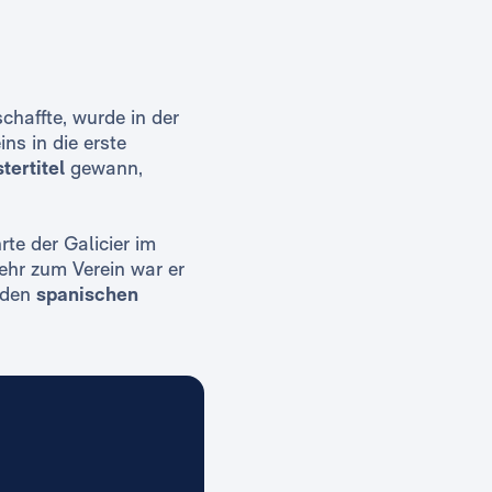
chaffte, wurde in der
ns in die erste
tertitel
gewann,
te der Galicier im
ehr zum Verein war er
 den
spanischen