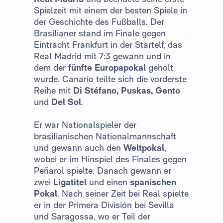
Spielzeit mit einem der besten Spiele in
der Geschichte des Fußballs. Der
Brasilianer stand im Finale gegen
Eintracht Frankfurt in der Startelf, das
Real Madrid mit 7:3 gewann und in
dem der
fünfte Europapokal
geholt
wurde. Canario teilte sich die vorderste
Reihe mit
Di Stéfano, Puskas, Gento
und
Del Sol
.
Er war Nationalspieler der
brasilianischen Nationalmannschaft
und gewann auch den
Weltpokal
,
wobei er im Hinspiel des Finales gegen
Peñarol spielte. Danach gewann er
zwei
Ligatitel
und einen
spanischen
Pokal
. Nach seiner Zeit bei Real spielte
er in der Primera División bei Sevilla
und Saragossa, wo er Teil der