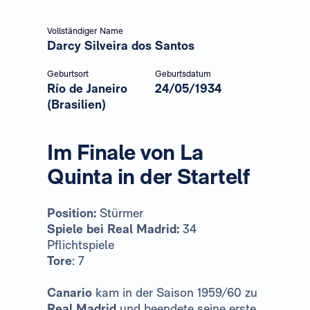
Vollständiger Name
Darcy Silveira dos Santos
Geburtsort
Geburtsdatum
Río de Janeiro
24/05/1934
(Brasilien)
Im Finale von La
Quinta in der Startelf
Position:
Stürmer
Spiele bei Real Madrid:
34
Pflichtspiele
Tore
: 7
Canario
kam in der Saison 1959/60 zu
Real Madrid
und beendete seine erste