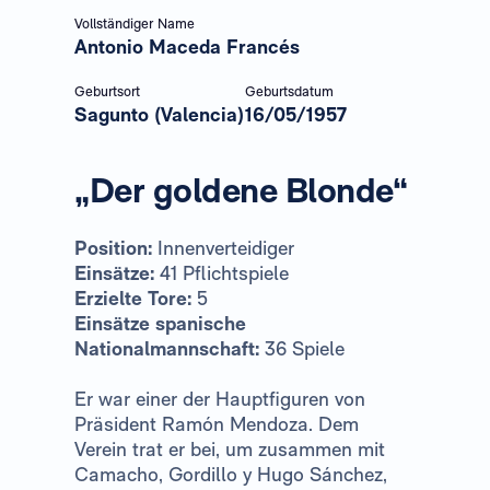
Vollständiger Name
Antonio Maceda Francés
Geburtsort
Geburtsdatum
Sagunto (Valencia)
16/05/1957
„Der goldene Blonde“
Position:
Innenverteidiger
Einsätze:
41 Pflichtspiele
Erzielte Tore:
5
Einsätze spanische
Nationalmannschaft:
36 Spiele
Er war einer der Hauptfiguren von
Präsident Ramón Mendoza. Dem
Verein trat er bei, um zusammen mit
Camacho, Gordillo y Hugo Sánchez,