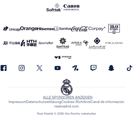
ALLE SPONSOREN ANZEIGEN
Impressum
Datenschutzerklärung
Cookies-Richtlinie
Canal de información
realmadrid.com
Real Madrid © 2026 Alle Rechte vorbehalten