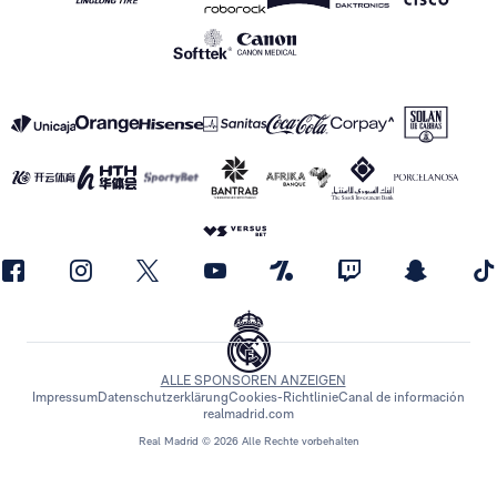
ALLE SPONSOREN ANZEIGEN
Impressum
Datenschutzerklärung
Cookies-Richtlinie
Canal de información
realmadrid.com
Real Madrid © 2026 Alle Rechte vorbehalten