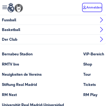
Anmelden
Fussball
Basketball
Der Club
Bernabeu Stadion
VIP-Bereich
RMTV live
Shop
Neuigkeiten de Vereins
Tour
Stiftung Real Madrid
Tickets
RM Next
RM Play
Universität Real Madrid-Universidad