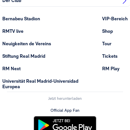
Der Club
Bernabeu Stadion
VIP-Bereich
RMTV live
Shop
Neuigkeiten de Vereins
Tour
Stiftung Real Madrid
Tickets
RM Next
RM Play
Universität Real Madrid-Universidad
Europea
Jetzt herunterladen
Official App Fan