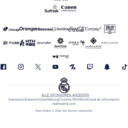
ALLE SPONSOREN ANZEIGEN
Impressum
Datenschutzerklärung
Cookies-Richtlinie
Canal de información
realmadrid.com
Real Madrid © 2026 Alle Rechte vorbehalten