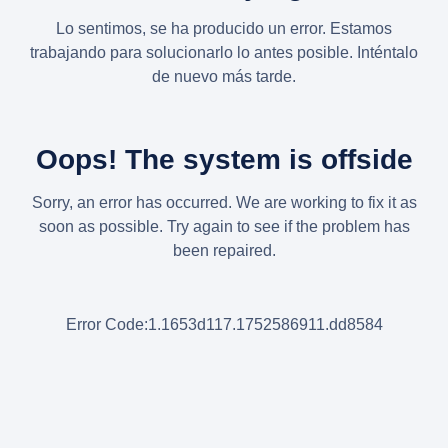
Lo sentimos, se ha producido un error. Estamos
trabajando para solucionarlo lo antes posible. Inténtalo
de nuevo más tarde.
Oops! The system is offside
Sorry, an error has occurred. We are working to fix it as
soon as possible. Try again to see if the problem has
been repaired.
Error Code:1.1653d117.1752586911.dd8584