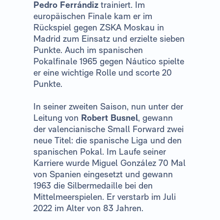
Pedro Ferrándiz
trainiert. Im
europäischen Finale kam er im
Rückspiel gegen ZSKA Moskau in
Madrid zum Einsatz und erzielte sieben
Punkte. Auch im spanischen
Pokalfinale 1965 gegen Náutico spielte
er eine wichtige Rolle und scorte 20
Punkte.
In seiner zweiten Saison, nun unter der
Leitung von
Robert Busnel
, gewann
der valencianische Small Forward zwei
neue Titel: die spanische Liga und den
spanischen Pokal. Im Laufe seiner
Karriere wurde Miguel González 70 Mal
von Spanien eingesetzt und gewann
1963 die Silbermedaille bei den
Mittelmeerspielen. Er verstarb im Juli
2022 im Alter von 83 Jahren.