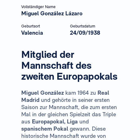
Vollständiger Name
Miguel González Lázaro
Geburtsort
Geburtsdatum
Valencia
24/09/1938
Mitglied der
Mannschaft des
zweiten Europapokals
Miguel González
kam 1964 zu
Real
Madrid
und gehörte in seiner ersten
Saison zur Mannschaft, die zum ersten
Mal in der gleichen Spielzeit das Triple
aus
Europapokal, Liga
und
spanischem Pokal
gewann. Diese
historische Mannschaft wurde von