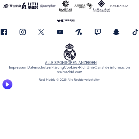
ALLE SPONSOREN ANZEIGEN
Impressum
Datenschutzerklärung
Cookies-Richtlinie
Canal de información
realmadrid.com
Real Madrid © 2026 Alle Rechte vorbehalten