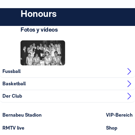
Honours
Fotos y vídeos
Foto: Real Madrid
Fussball
Basketball
Der Club
Bernabeu Stadion
VIP-Bereich
RMTV live
Shop