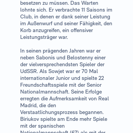
besetzen zu müssen. Das Warten
lohnte sich. Er verbrachte 11 Saisons im
Club, in denen er dank seiner Leistung
im Außenwurf und seiner Fähigkeit, den
Korb anzugreifen, ein offensiver
Leistungsträger war.
In seinen prägenden Jahren war er
neben Sabonis und Belostenny einer
der vielversprechendsten Spieler der
UdSSR. Als Sowjet war er 70 Mal
internationaler Junior und spielte 22
Freundschaftsspiele mit der Senior
Nationalmannschaft. Seine Erfolge
erregten die Aufmerksamkeit von Real
Madrid, die den
Verstaatlichungsprozess begannen.
Biriukov spielte am Ende mehr Spiele
mit der spanischen
Nationalmannschaft (67) als mit der