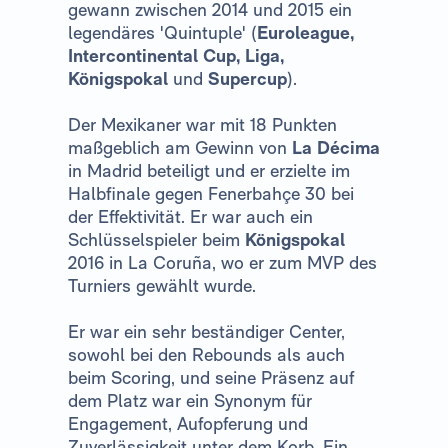
gewann zwischen 2014 und 2015 ein
legendäres 'Quintuple' (
Euroleague,
Intercontinental Cup, Liga,
Königspokal
und
Supercup
).
Der Mexikaner war mit 18 Punkten
maßgeblich am Gewinn von
La Décima
in Madrid beteiligt und er erzielte im
Halbfinale gegen Fenerbahçe 30 bei
der Effektivität. Er war auch ein
Schlüsselspieler beim
Königspokal
2016 in La Coruña, wo er zum MVP des
Turniers gewählt wurde.
Er war ein sehr beständiger Center,
sowohl bei den Rebounds als auch
beim Scoring, und seine Präsenz auf
dem Platz war ein Synonym für
Engagement, Aufopferung und
Zuverlässigkeit unter dem Korb. Ein