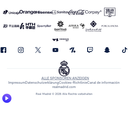
ALLE SPONSOREN ANZEIGEN
Impressum
Datenschutzerklärung
Cookies-Richtlinie
Canal de información
realmadrid.com
Real Madrid © 2026 Alle Rechte vorbehalten