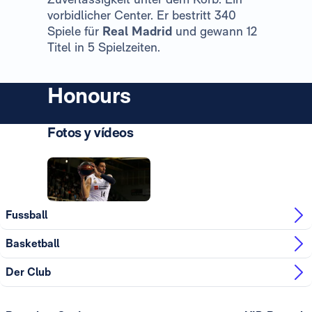
vorbidlicher Center. Er bestritt 340
Spiele für
Real Madrid
und gewann 12
Titel in 5 Spielzeiten.
Honours
Fotos y vídeos
Foto: Real Madrid
Fussball
Basketball
Der Club