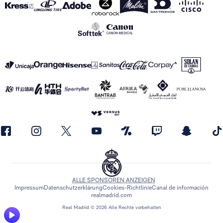
ALLE SPONSOREN ANZEIGEN
Impressum
Datenschutzerklärung
Cookies-Richtlinie
Canal de información
realmadrid.com
Real Madrid © 2026 Alle Rechte vorbehalten