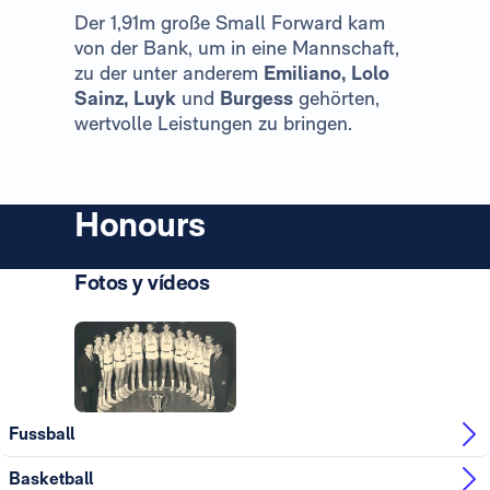
Der 1,91m große Small Forward kam
von der Bank, um in eine Mannschaft,
zu der unter anderem
Emiliano, Lolo
Sainz, Luyk
und
Burgess
gehörten,
wertvolle Leistungen zu bringen.
Honours
Fotos y vídeos
Foto: Real Madrid
Fussball
Basketball