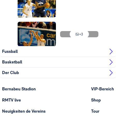
Foto: Real Madrid
Foto: Real Madrid
Foto: Real Madrid
Foto: Real Madrid
+3
Foto: Real Madrid
Fussball
Basketball
Der Club
Bernabeu Stadion
VIP-Bereich
RMTV live
Shop
Neuigkeiten de Vereins
Tour