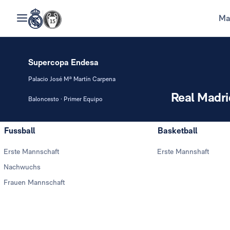
Ma
Supercopa Endesa
Palacio José Mª Martín Carpena
Real Madri
Baloncesto · Primer Equipo
Fussball
Basketball
Erste Mannschaft
Erste Mannshaft
Nachwuchs
Frauen Mannschaft