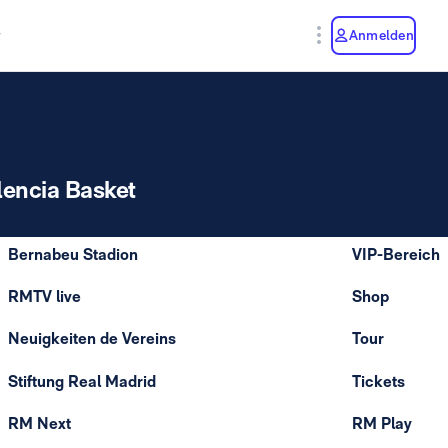
y
Anmelden
lencia Basket
Bernabeu Stadion
VIP-Bereich
RMTV live
Shop
Neuigkeiten de Vereins
Tour
Stiftung Real Madrid
Tickets
RM Next
RM Play