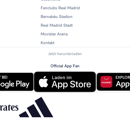
Fanclubs Real Madrid
Bernabéu Stadion
Real Madrid Stadt
Movistar Arena
Kontakt
Jetzt herunterladen
Official App Fan