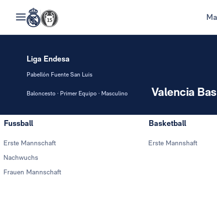
Ma
Liga Endesa
Pabellón Fuente San Luis
Valencia Bas
Baloncesto · Primer Equipo · Masculino
Fussball
Basketball
Erste Mannschaft
Erste Mannshaft
Nachwuchs
Frauen Mannschaft