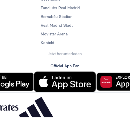
Fanclubs Real Madrid
Bernabéu Stadion
Real Madrid Stadt
Movistar Arena
Kontakt
Jetzt herunterladen
Official App Fan