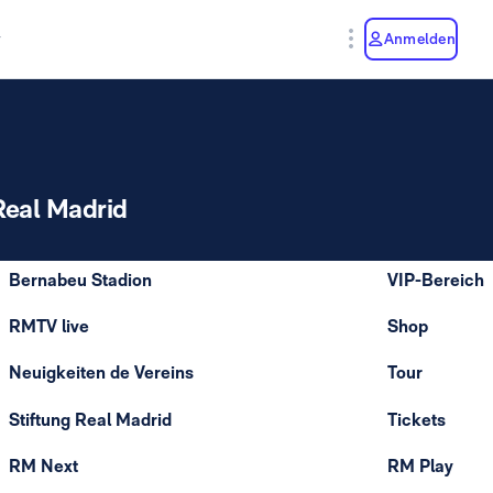
y
Anmelden
Real Madrid
Bernabeu Stadion
VIP-Bereich
RMTV live
Shop
Neuigkeiten de Vereins
Tour
Stiftung Real Madrid
Tickets
RM Next
RM Play