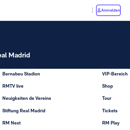
y
Anmelden
eal Madrid
Bernabeu Stadion
VIP-Bereich
RMTV live
Shop
Neuigkeiten de Vereins
Tour
Stiftung Real Madrid
Tickets
RM Next
RM Play