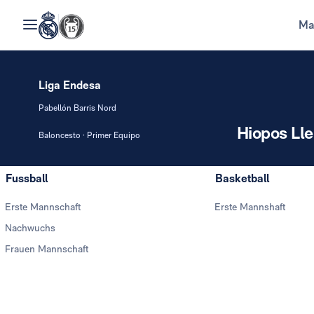
Ma
Liga Endesa
Pabellón Barris Nord
Hiopos Lle
Baloncesto · Primer Equipo
Fussball
Basketball
Erste Mannschaft
Erste Mannshaft
Nachwuchs
Frauen Mannschaft