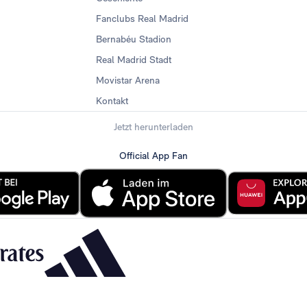
Fanclubs Real Madrid
Bernabéu Stadion
Real Madrid Stadt
Movistar Arena
Kontakt
Jetzt herunterladen
Official App Fan